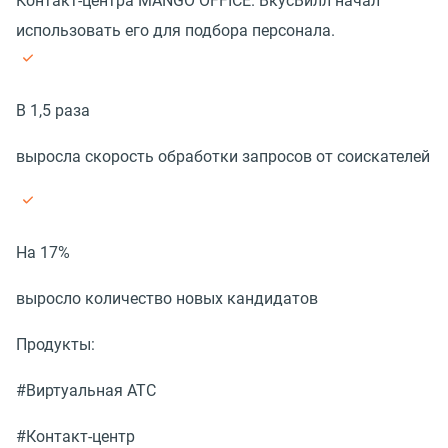
Контакт-центра MANGO OFFICE. ВкусВилл начал
использовать его для подбора персонала.
В 1,5 раза
выросла скорость обработки запросов от соискателей
На 17%
выросло количество новых кандидатов
Продукты:
#Виртуальная АТС
#Контакт-центр