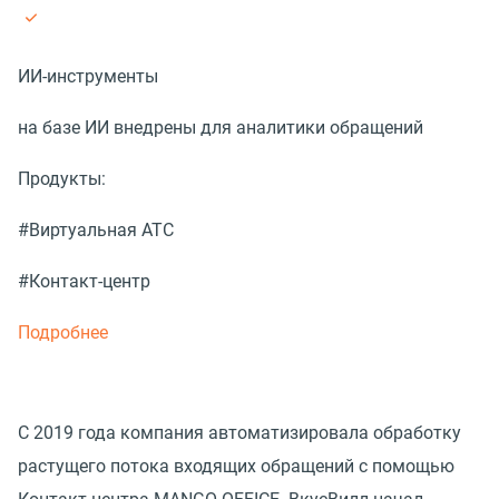
ИИ-инструменты
на базе ИИ внедрены для аналитики обращений
Продукты:
#Виртуальная АТС
#Контакт-центр
Подробнее
С 2019 года компания автоматизировала обработку
растущего потока входящих обращений с помощью