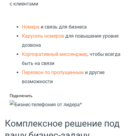
с клиентами
Номера
и связь для бизнеса
Карусель номеров
для повышения уровня
дозвона
Корпоративный мессенджер
, чтобы всегда
быть на связи
Перезвон по пропущенным
и другие
возможности
Подключить
Комплексное решение под
вашу бизнес-задачу