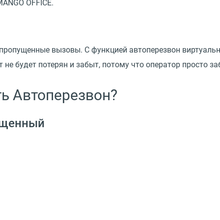
MANGO OFFICE.
пропущенные вызовы. С функцией автоперезвон виртуальна
 не будет потерян и забыт, потому что оператор просто з
ь Автоперезвон?
пущенный