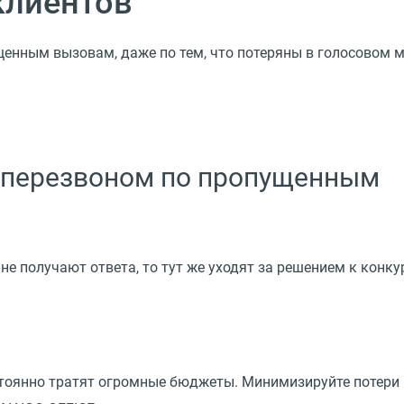
клиентов
щенным вызовам, даже по тем, что потеряны в голосовом 
оперезвоном по пропущенным
не получают ответа, то тут же уходят за решением к конк
стоянно тратят огромные бюджеты. Минимизируйте потери 