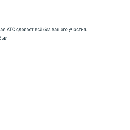
я АТС сделает всё без вашего участия.
абыл