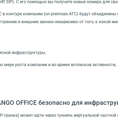
oIP, SIP). С его помощью вы получите новые номера для св
С в контуре компании
(
on‑premises АТС) будут объединены
тренние и внешние звонки независимо от того, к какой и
фисной инфраструктуры,
о мере роста компании и во время всплесков активности,
ANGO OFFICE безопасно для инфрастр
P-транка) может идти через туннель виртуальной частной 