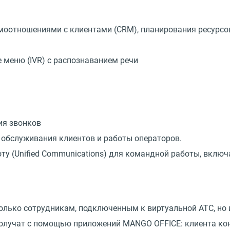
имоотношениями с клиентами
(
CRM), планирования ресурсо
е меню
(
IVR) с распознаванием речи
ия звонков
 обслуживания клиентов и работы операторов.
оту
(
Unified Communications) для командной работы, включ
только сотрудникам, подключенным к виртуальной АТС, но
 получат с помощью приложений MANGO OFFICE: клиента кон