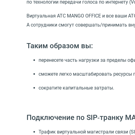
по технологии передачи голоса по интернету
(
V
Виртуальная АТС MANGO OFFICE и все ваши АТ
А сотрудники смогут совершать/принимать вну
Таким образом вы:
перенесете часть нагрузки за пределы о
сможете легко масштабировать ресурсы п
сократите капитальные затраты.
Подключение по SIP‑транку M
Трафик виртуальной магистрали связи (SI