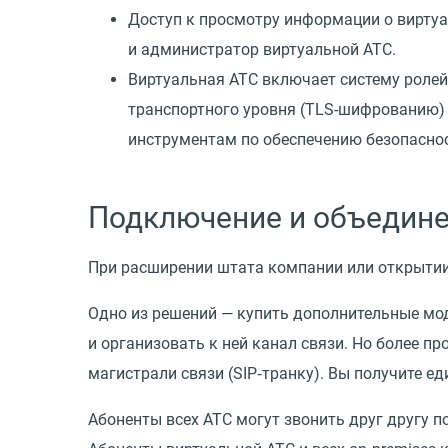
Доступ к просмотру информации о виртуа
и администратор виртуальной АТС.
Виртуальная АТС включает систему ролей
транспортного уровня (TLS-шифрованию)
инструментам по обеспечению безопаснос
Подключение и объедине
При расширении штата компании или открытии
Одно из решений — купить дополнительные мо
и организовать к ней канал связи. Но более п
магистрали связи
(
SIP‑транку). Вы получите 
Абоненты всех АТС могут звонить друг другу 