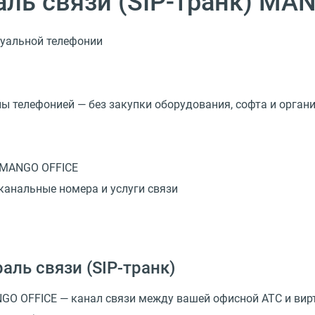
аль связи (SIP-транк) MA
туальной телефонии
ы телефонией — без закупки оборудования, софта и орган
 MANGO OFFICE
канальные номера и услуги связи
раль связи
(
SIP-транк)
NGO OFFICE — канал связи между вашей офисной АТС и ви