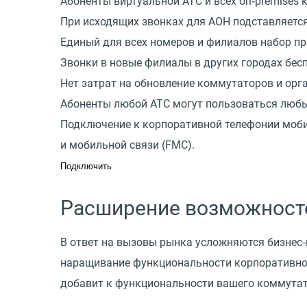
Абоненты виртуальной АТС и всех on‑premise
При исходящих звонках для АОН подставляетс
Единый для всех номеров и филиалов набор п
Звонки в новые филиалы в других городах бес
Нет затрат на обновление коммутаторов и ор
Абоненты любой АТС могут пользоваться люб
Подключение к корпоративной телефонии моби
и мобильной связи
(
FMC).
Подключить
Расширение возможност
В ответ на вызовы рынка усложняются бизнес‑
наращивание функциональности корпоративной 
добавит к функциональности вашего коммута