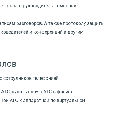
еет только руководитель компании
записям разговоров. А также протоколу защиты
ководителей и конференций и другим
алов
х сотрудников телефонией.
АТС, купить новую АТС в филиал
ьной АТС к аппаратной по виртуальной