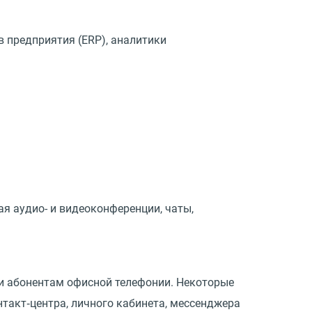
в предприятия
(
ERP), аналитики
ая аудио- и видеоконференции, чаты,
 и абонентам офисной телефонии. Некоторые
такт‑центра, личного кабинета, мессенджера