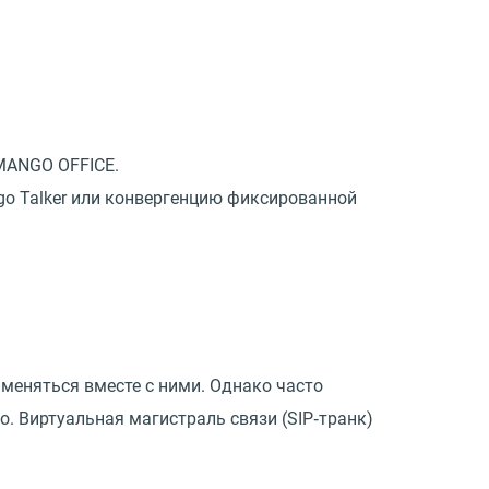
MANGO OFFICE.
o Talker или конвергенцию фиксированной
меняться вместе с ними. Однако часто
. Виртуальная магистраль связи (SIP‑транк)