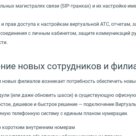
льных магистралях связи (SIP‑транках) и их настройке им
 и прав доступа к настройкам виртуальной АТС, отчетам, 
 соединения с личным кабинетом, защите коммуникаций ру
ти.
ние новых сотрудников и фили
 новых филиалов возникает потребность обеспечить новы
дули
(
или даже обновить шасси) в существующую офисную 
ростое, дешевое и быстрое решение — подключение Виртуал
единую телефонную систему с единым планом нумерации.
по коротким внутренним номерам