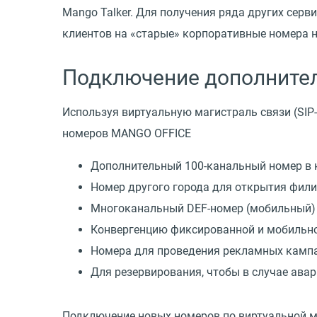
Mango Talker. Для получения ряда других серв
клиентов на «старые» корпоративные номера н
Подключение дополните
Используя виртуальную магистраль связи
(
SIP
номеров MANGO OFFICE
Дополнительный 100-канальный номер в к
Номер другого города для открытия фили
Многоканальный DEF-номер
(
мобильный) 
Конвергенцию фиксированной и мобильно
Номера для проведения рекламных кампа
Для резервирования, чтобы в случае ава
Подключение новых номеров по виртуальной м