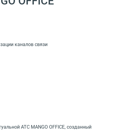
NGO OFFICE
изации каналов связи
ртуальной АТС MANGO OFFICE, созданный