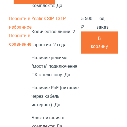
комплекте:
Да
Перейти в
Yealink SIP-T31P
5 500
Под
избранное
₽
заказ
Количество линий:
2
Перейти в
В
сравнение
Гарантия:
2 года
корзину
Наличие режима
"моста" подключения
ПК к телефону:
Да
Наличие PoE (питание
через кабель
интернет):
Да
Блок питания в
комплекте:
Да