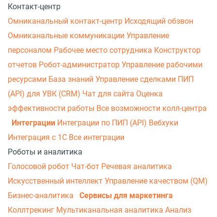
Контакт-центр
Омниканальный контакт-центр
Исходящий обзвон
Омниканальные коммуникации
Управление
персоналом
Рабочее место сотрудника
Конструктор
отчетов
Робот-администратор
Управление рабочими
ресурсами
База знаний
Управление сделками
ПИП
(API) для УВК (CRM)
Чат для сайта
Оценка
эффективности работы
Все возможности колл-центра
Интеграции
Интеграции по ПИП (API)
Вебхуки
Интеграция с 1С
Все интеграции
Роботы и аналитика
Голосовой робот
Чат-бот
Речевая аналитика
Искусственный интеллект
Управление качеством (QM)
Бизнес-аналитика
Сервисы для маркетинга
Коллтрекинг
Мультиканальная аналитика
Анализ