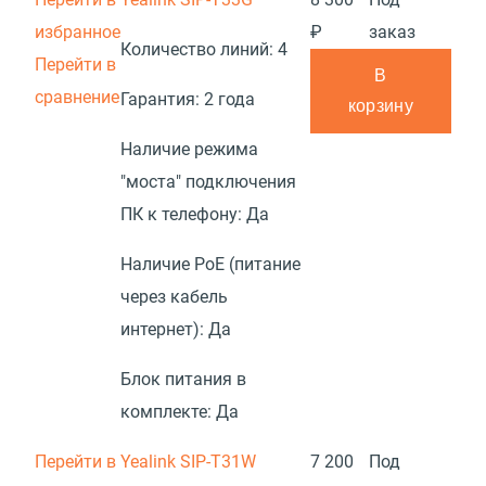
избранное
₽
заказ
Количество линий:
4
Перейти в
В
сравнение
Гарантия:
2 года
корзину
Наличие режима
"моста" подключения
ПК к телефону:
Да
Наличие PoE (питание
через кабель
интернет):
Да
Блок питания в
комплекте:
Да
Перейти в
Yealink SIP-T31W
7 200
Под