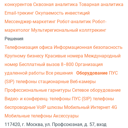
конкурентов
Сквозная аналитика
Товарная аналитика
Email-трекинг
Окупаемость инвестиций
Мессенджер‑маркетинг
Робот-аналитик
Робот-
маркетолог
Мультирегиональный коллтрекинг
Решения
Телефонизация офиса
Информационная безопасность
Крупному бизнесу
Красивые номера
Международный
номер
Бесплатный вызов 8−800
Организация
удаленной работы
Все решения
Оборудование
ПУС
(SIP) телефоны стационарные
Веб-камеры
Профессиональные гарнитуры
Сетевое оборудование
Видео- и конференц- телефоны
ПУС (SIP) телефоны
беспроводные
VoIP шлюзы
Мобильный Интернет 4G
Мобильные телефоны
Аксессуары
117420, г. Москва, ул. Профсоюзная, д. 57, вход