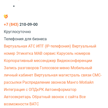
+7 (843)
210-09-00
Круглосуточно
Телефония для бизнеса
Виртуальная АТС
ИПТ (IP-телефония)
Виртуальный
номер
Этикетка
МАВ сервис
Карусель номеров
Корпоративный мессенджер
Видеоконференции
Запись разговоров
Голосовое меню
Мобильный
личный кабинет
Виртуальная магистраль связи
СМС-
рассылки
Распределение звонков
Манго Мобайл
Интеграция с ОПДкРК
Автоинформатор
Автосекретарь
Обратный звонок с сайта
Все
возможности ВАТС