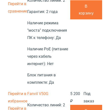
Количество линий:
2
Перейти в
В
сравнение
Гарантия:
2 года
корзину
Наличие режима
"моста" подключения
ПК к телефону:
Да
Наличие PoE (питание
через кабель
интернет):
Нет
Блок питания в
комплекте:
Да
Перейти в
Fanvil V50G
5 200
Под
избранное
₽
заказ
Количество линий:
2
Перейти в