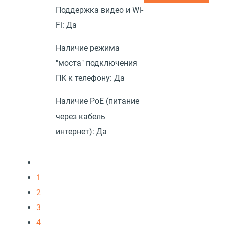
Поддержка видео и Wi-
Fi:
Да
Наличие режима
"моста" подключения
ПК к телефону:
Да
Наличие PoE (питание
через кабель
интернет):
Да
1
2
3
4