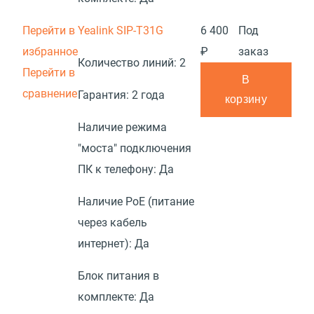
Перейти в
Yealink SIP-T31G
6 400
Под
избранное
₽
заказ
Количество линий:
2
Перейти в
В
сравнение
Гарантия:
2 года
корзину
Наличие режима
"моста" подключения
ПК к телефону:
Да
Наличие PoE (питание
через кабель
интернет):
Да
Блок питания в
комплекте:
Да