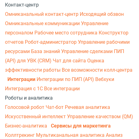
Контакт-центр
Омниканальный контакт-центр
Исходящий обзвон
Омниканальные коммуникации
Управление
персоналом
Рабочее место сотрудника
Конструктор
отчетов
Робот-администратор
Управление рабочими
ресурсами
База знаний
Управление сделками
ПИП
(API) для УВК (CRM)
Чат для сайта
Оценка
эффективности работы
Все возможности колл-центра
Интеграции
Интеграции по ПИП (API)
Вебхуки
Интеграция с 1С
Все интеграции
Роботы и аналитика
Голосовой робот
Чат-бот
Речевая аналитика
Искусственный интеллект
Управление качеством (QM)
Бизнес-аналитика
Сервисы для маркетинга
Коллтрекинг
Мультиканальная аналитика
Анализ