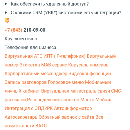
Как обеспечить удаленный доступ?
С какими CRM (УВК*) системами есть интеграции?
+7 (843)
210-09-00
Круглосуточно
Телефония для бизнеса
Виртуальная АТС
ИПТ (IP-телефония)
Виртуальный
номер
Этикетка
МАВ сервис
Карусель номеров
Корпоративный мессенджер
Видеоконференции
Запись разговоров
Голосовое меню
Мобильный
личный кабинет
Виртуальная магистраль связи
СМС-
рассылки
Распределение звонков
Манго Мобайл
Интеграция с ОПДкРК
Автоинформатор
Автосекретарь
Обратный звонок с сайта
Все
возможности ВАТС