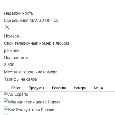
Роботы и аналитика
Колл-центр
Недвижимость
Все решения MANGO OFFICE
Тарифы и цены
Подключить за 15 минут
Номера
Свой телефонный номер в любом
регионе
Подключить
8-800
Местные городские номера
Тарифы на связь
Поиск
Продукты
Решения
Номера
Меню