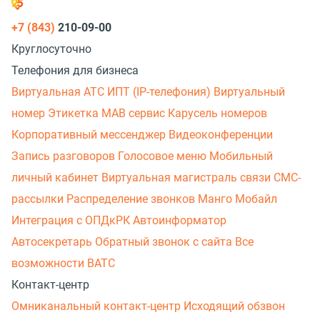
+7 (843)
210-09-00
Круглосуточно
Телефония для бизнеса
Виртуальная АТС
ИПТ (IP-телефония)
Виртуальный
номер
Этикетка
МАВ сервис
Карусель номеров
Корпоративный мессенджер
Видеоконференции
Запись разговоров
Голосовое меню
Мобильный
личный кабинет
Виртуальная магистраль связи
СМС-
рассылки
Распределение звонков
Манго Мобайл
Интеграция с ОПДкРК
Автоинформатор
Автосекретарь
Обратный звонок с сайта
Все
возможности ВАТС
Контакт-центр
Омниканальный контакт-центр
Исходящий обзвон