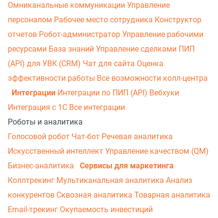
Омниканальные коммуникации
Управление
персоналом
Рабочее место сотрудника
Конструктор
отчетов
Робот-администратор
Управление рабочими
ресурсами
База знаний
Управление сделками
ПИП
(API) для УВК (CRM)
Чат для сайта
Оценка
эффективности работы
Все возможности колл-центра
Интеграции
Интеграции по ПИП (API)
Вебхуки
Интеграция с 1С
Все интеграции
Роботы и аналитика
Голосовой робот
Чат-бот
Речевая аналитика
Искусственный интеллект
Управление качеством (QM)
Бизнес-аналитика
Сервисы для маркетинга
Коллтрекинг
Мультиканальная аналитика
Анализ
конкурентов
Сквозная аналитика
Товарная аналитика
Email-трекинг
Окупаемость инвестиций