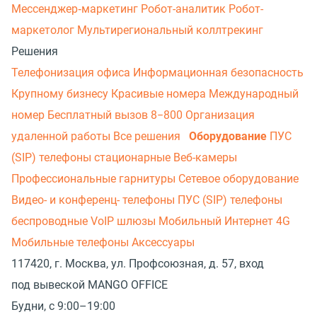
Мессенджер‑маркетинг
Робот-аналитик
Робот-
маркетолог
Мультирегиональный коллтрекинг
Решения
Телефонизация офиса
Информационная безопасность
Крупному бизнесу
Красивые номера
Международный
номер
Бесплатный вызов 8−800
Организация
удаленной работы
Все решения
Оборудование
ПУС
(SIP) телефоны стационарные
Веб-камеры
Профессиональные гарнитуры
Сетевое оборудование
Видео- и конференц- телефоны
ПУС (SIP) телефоны
беспроводные
VoIP шлюзы
Мобильный Интернет 4G
Мобильные телефоны
Аксессуары
117420, г. Москва, ул. Профсоюзная, д. 57, вход
под вывеской MANGO OFFICE
Будни, с 9:00–19:00