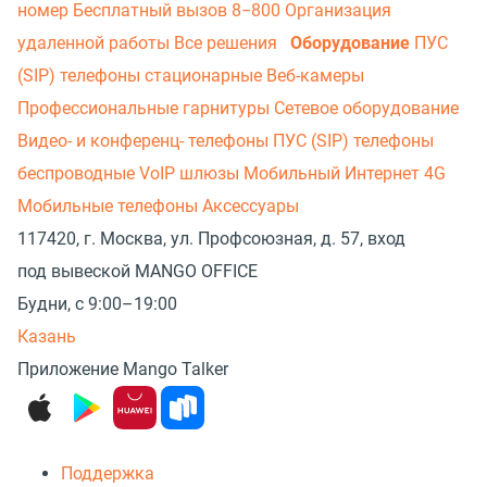
номер
Бесплатный вызов 8−800
Организация
удаленной работы
Все решения
Оборудование
ПУС
(SIP) телефоны стационарные
Веб-камеры
Профессиональные гарнитуры
Сетевое оборудование
Видео- и конференц- телефоны
ПУС (SIP) телефоны
беспроводные
VoIP шлюзы
Мобильный Интернет 4G
Мобильные телефоны
Аксессуары
117420, г. Москва, ул. Профсоюзная, д. 57, вход
под вывеской MANGO OFFICE
Будни, с 9:00–19:00
Казань
Приложение Mango Talker
Поддержка