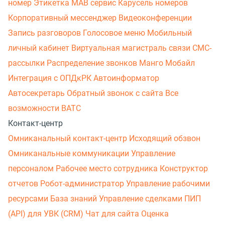
номер
Этикетка
МАВ сервис
Карусель номеров
Корпоративный мессенджер
Видеоконференции
Запись разговоров
Голосовое меню
Мобильный
личный кабинет
Виртуальная магистраль связи
СМС-
рассылки
Распределение звонков
Манго Мобайл
Интеграция с ОПДкРК
Автоинформатор
Автосекретарь
Обратный звонок с сайта
Все
возможности ВАТС
Контакт-центр
Омниканальный контакт-центр
Исходящий обзвон
Омниканальные коммуникации
Управление
персоналом
Рабочее место сотрудника
Конструктор
отчетов
Робот-администратор
Управление рабочими
ресурсами
База знаний
Управление сделками
ПИП
(API) для УВК (CRM)
Чат для сайта
Оценка