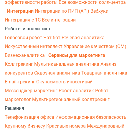
эффективности работы
Все возможности колл-центра
Интеграции
Интеграции по ПИП (API)
Вебхуки
Интеграция с 1С
Все интеграции
Роботы и аналитика
Голосовой робот
Чат-бот
Речевая аналитика
Искусственный интеллект
Управление качеством (QM)
Бизнес-аналитика
Сервисы для маркетинга
Коллтрекинг
Мультиканальная аналитика
Анализ
конкурентов
Сквозная аналитика
Товарная аналитика
Email-трекинг
Окупаемость инвестиций
Мессенджер‑маркетинг
Робот-аналитик
Робот-
маркетолог
Мультирегиональный коллтрекинг
Решения
Телефонизация офиса
Информационная безопасность
Крупному бизнесу
Красивые номера
Международный