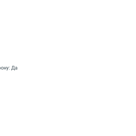
ону:
Да