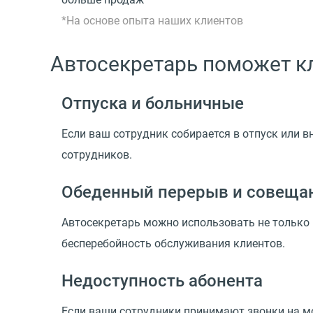
*На основе опыта наших клиентов
Автосекретарь поможет кл
Отпуска и больничные
Если ваш сотрудник собирается в отпуск или 
сотрудников.
Обеденный перерыв и совеща
Автосекретарь можно использовать не только 
бесперебойность обслуживания клиентов.
Недоступность абонента
Если ваши сотрудники принимают звонки на мо