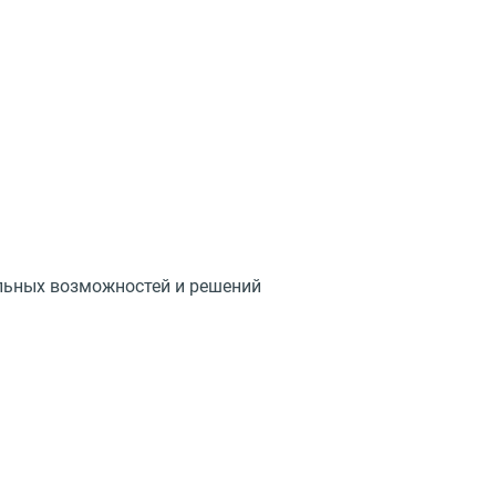
ельных возможностей и решений