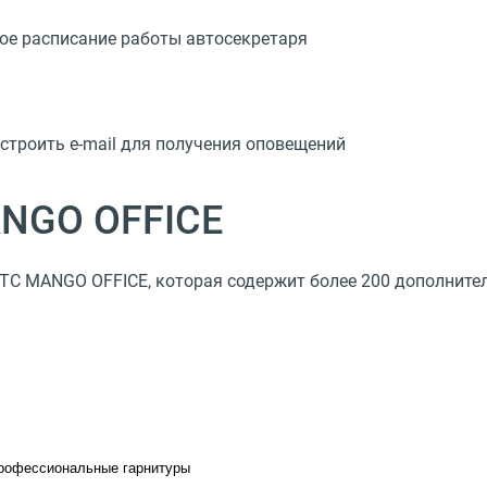
ое расписание работы автосекретаря
строить e-mail для получения оповещений
ANGO OFFICE
АТС MANGO OFFICE, которая содержит более 200 дополнит
рофессиональные гарнитуры