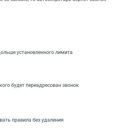
 дольше установленного лимита
 кого будет переадресован звонок
вать правила без удаления