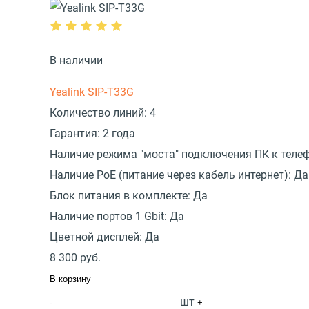
В наличии
Yealink SIP-T33G
Количество линий:
4
Гарантия:
2 года
Наличие режима "моста" подключения ПК к телеф
Наличие PoE (питание через кабель интернет):
Да
Блок питания в комплекте:
Да
Наличие портов 1 Gbit:
Да
Цветной дисплей:
Да
8 300
руб.
В корзину
шт
-
+