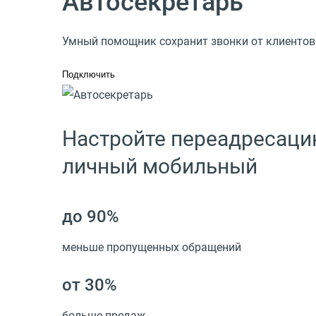
Автосекретарь
Умный помощник сохранит звонки от клиентов 
Подключить
Настройте переадресацию
личный мобильный
до 90%
меньше пропущенных обращений
от 30%
больше продаж