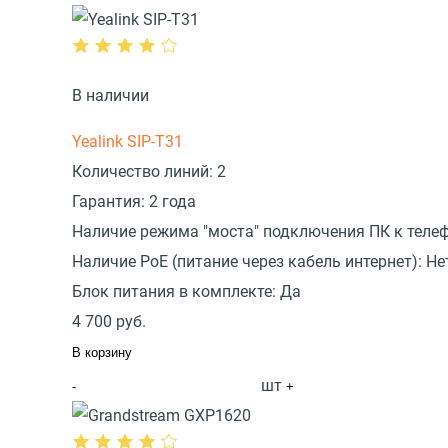
В наличии
Yealink SIP-T31
Количество линий:
2
Гарантия:
2 года
Наличие режима "моста" подключения ПК к телеф
Наличие PoE (питание через кабель интернет):
Не
Блок питания в комплекте:
Да
4 700
руб.
В корзину
шт
-
+