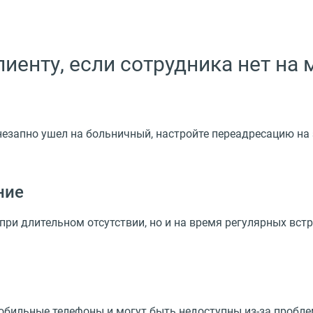
иенту, если сотрудника нет на 
внезапно ушел на больничный, настройте переадресацию на
ние
при длительном отсутствии, но и на время регулярных вст
бильные телефоны и могут быть недоступны из-за проблем