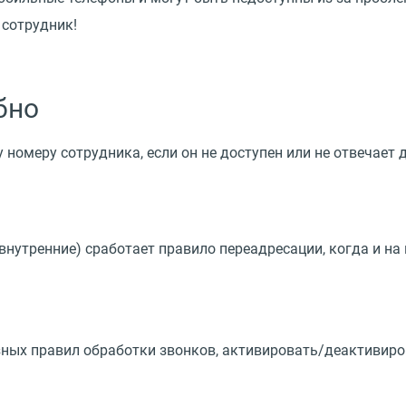
 сотрудник!
бно
 номеру сотрудника, если он не доступен или не отвечает
внутренние) сработает правило переадресации, когда и на
ных правил обработки звонков, активировать/деактивиро