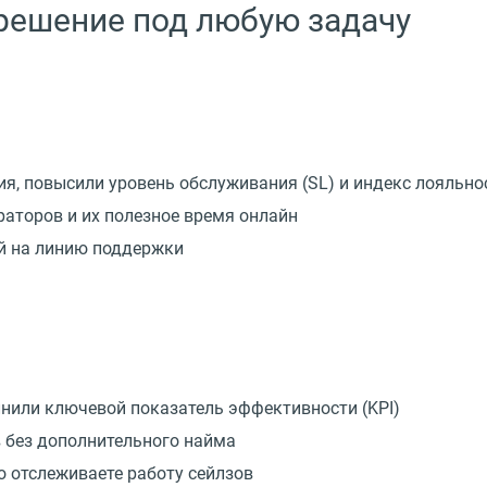
 решение под любую задачу
ия, повысили уровень обслуживания
(
SL) и индекс лояльно
раторов и их полезное время онлайн
ой на линию поддержки
лнили ключевой показатель эффективности
(
KPI)
 без дополнительного найма
о отслеживаете работу сейлзов