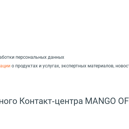
работки персональных данных
мации
о продуктах и услугах, экспертных материалов, новос
ного Контакт‑центра MANGO OF