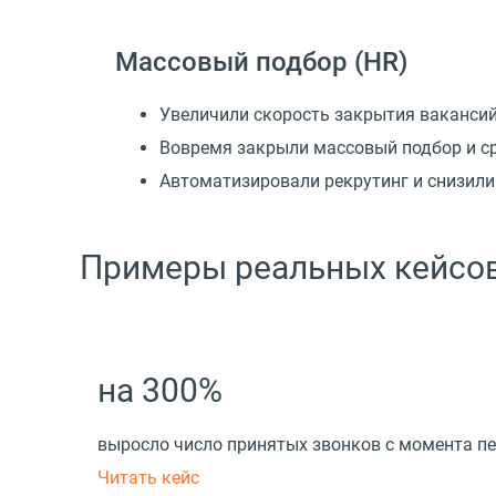
Массовый подбор
(
HR)
Увеличили скорость закрытия ваканси
Вовремя закрыли массовый подбор и с
Автоматизировали рекрутинг и снизили
Примеры реальных кейсов
на 300%
выросло число принятых звонков с момента п
Читать кейс