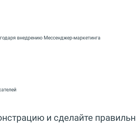
лагодаря внедрению Мессенджер-маркетинга
кателей
монстрацию и сделайте правиль