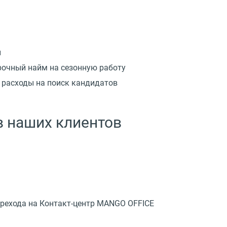
й
рочный найм на сезонную работу
 расходы на поиск кандидатов
 наших клиентов
ерехода на Контакт-центр MANGO OFFICE