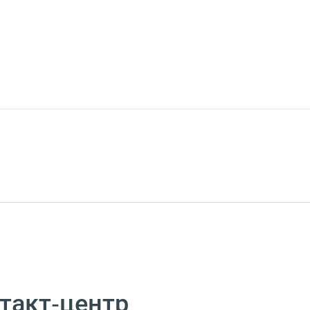
такт‑центр