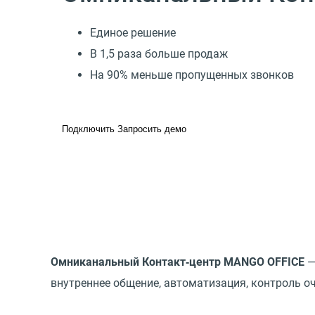
Единое решение
В 1,5 раза больше продаж
На 90% меньше пропущенных звонков
Подключить
Запросить демо
Омниканальный Контакт‑центр MANGO OFFICE
—
внутреннее общение, автоматизация, контроль оч