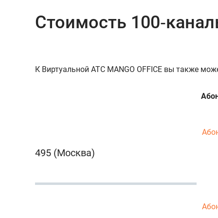
Стоимость 100‑кана
К Виртуальной АТС MANGO OFFICE вы также може
Абон
Або
495 (Москва)
Або