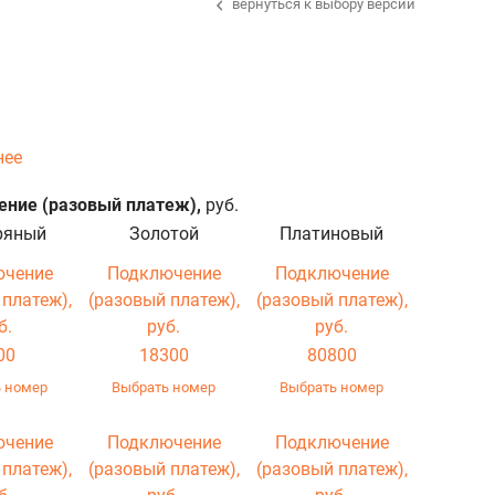
вернуться к выбору версии
нее
ние (разовый платеж),
руб.
ряный
Золотой
Платиновый
ючение
Подключение
Подключение
 платеж),
(разовый платеж),
(разовый платеж),
б.
руб.
руб.
00
18300
80800
 номер
Выбрать номер
Выбрать номер
ючение
Подключение
Подключение
 платеж),
(разовый платеж),
(разовый платеж),