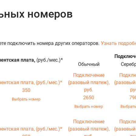
льных номеров
те подключить номера других операторов.
Узнать подроб
Подключе
ентская плата,
(руб./мес.)*
Обычный
Сереб
Подключение
Подкл
нентская плата,
(руб./мес.)*
(разовый платеж),
(разовый
руб.
ру
350
2650
79
Выбрать номер
Выбрать номер
Выбрать
Подключение
Подкл
нентская плата,
(руб./мес.)*
(разовый платеж),
(разовый