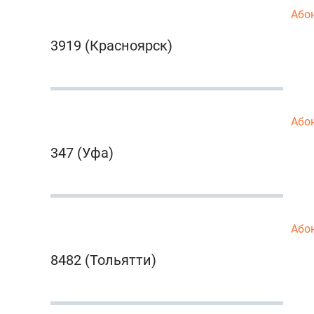
Або
3919 (Красноярск)
Або
347 (Уфа)
Або
8482 (Тольятти)