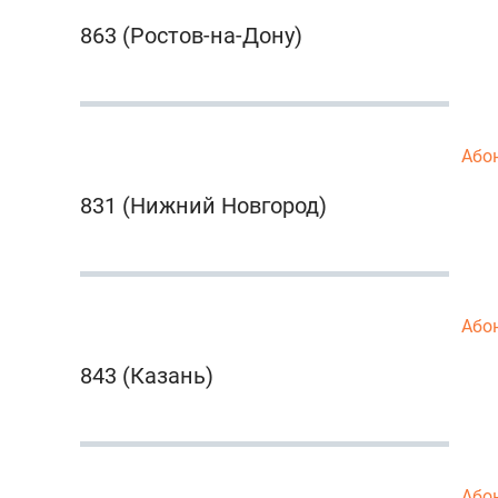
863 (Ростов-на-Дону)
Або
831 (Нижний Новгород)
Або
843 (Казань)
Або