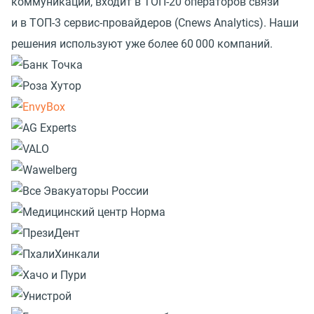
коммуникаций, входит в ТОП-20 операторов связи
и в ТОП-3 сервис-провайдеров
(
Cnews Analytics). Наши
решения используют уже более 60 000 компаний.