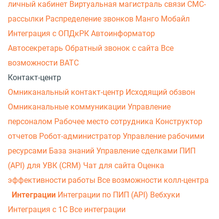
личный кабинет
Виртуальная магистраль связи
СМС-
рассылки
Распределение звонков
Манго Мобайл
Интеграция с ОПДкРК
Автоинформатор
Автосекретарь
Обратный звонок с сайта
Все
возможности ВАТС
Контакт-центр
Омниканальный контакт-центр
Исходящий обзвон
Омниканальные коммуникации
Управление
персоналом
Рабочее место сотрудника
Конструктор
отчетов
Робот-администратор
Управление рабочими
ресурсами
База знаний
Управление сделками
ПИП
(API) для УВК (CRM)
Чат для сайта
Оценка
эффективности работы
Все возможности колл-центра
Интеграции
Интеграции по ПИП (API)
Вебхуки
Интеграция с 1С
Все интеграции