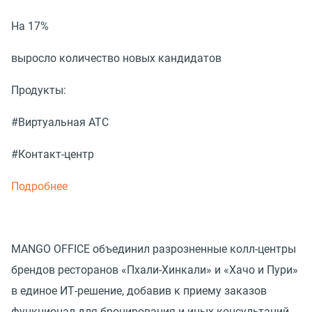
На 17%
выросло количество новых кандидатов
Продукты:
#Виртуальная АТС
#Контакт-центр
Подробнее
MANGO OFFICE объединил разрозненные колл-центры
брендов ресторанов «Пхали-Хинкали» и «Хачо и Пури»
в единое ИТ-решение, добавив к приему заказов
функционал для бронирования и иных консультаций