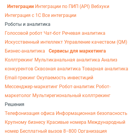
Интеграции
Интеграции по ПИП (API)
Вебхуки
Интеграция с 1С
Все интеграции
Роботы и аналитика
Голосовой робот
Чат-бот
Речевая аналитика
Искусственный интеллект
Управление качеством (QM)
Бизнес-аналитика
Сервисы для маркетинга
Коллтрекинг
Мультиканальная аналитика
Анализ
конкурентов
Сквозная аналитика
Товарная аналитика
Email-трекинг
Окупаемость инвестиций
Мессенджер‑маркетинг
Робот-аналитик
Робот-
маркетолог
Мультирегиональный коллтрекинг
Решения
Телефонизация офиса
Информационная безопасность
Крупному бизнесу
Красивые номера
Международный
номер
Бесплатный вызов 8−800
Организация