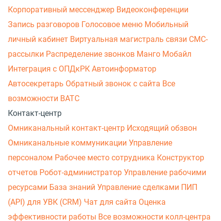
Корпоративный мессенджер
Видеоконференции
Запись разговоров
Голосовое меню
Мобильный
личный кабинет
Виртуальная магистраль связи
СМС-
рассылки
Распределение звонков
Манго Мобайл
Интеграция с ОПДкРК
Автоинформатор
Автосекретарь
Обратный звонок с сайта
Все
возможности ВАТС
Контакт-центр
Омниканальный контакт-центр
Исходящий обзвон
Омниканальные коммуникации
Управление
персоналом
Рабочее место сотрудника
Конструктор
отчетов
Робот-администратор
Управление рабочими
ресурсами
База знаний
Управление сделками
ПИП
(API) для УВК (CRM)
Чат для сайта
Оценка
эффективности работы
Все возможности колл-центра