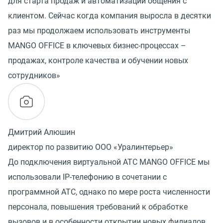
для старта продаж и автоматизации общения с
клиентом. Сейчас когда компания выросла в десятки
раз мы продолжаем использовать инструменты
MANGO OFFICE в ключевых бизнес-процессах –
продажах, контроле качества и обучении новых
сотрудников»
Дмитрий Алюшин
директор по развитию ООО «Уралинтерьер»
До подключения виртуальной АТС MANGO OFFICE мы
использовали IP-телефонию в сочетании с
программной АТС, однако по мере роста численности
персонала, повышения требований к обработке
вызовов и в особенности открытии новых филиалов