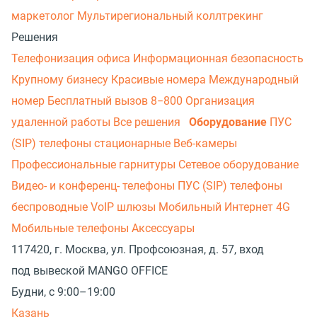
маркетолог
Мультирегиональный коллтрекинг
Решения
Телефонизация офиса
Информационная безопасность
Крупному бизнесу
Красивые номера
Международный
номер
Бесплатный вызов 8−800
Организация
удаленной работы
Все решения
Оборудование
ПУС
(SIP) телефоны стационарные
Веб-камеры
Профессиональные гарнитуры
Сетевое оборудование
Видео- и конференц- телефоны
ПУС (SIP) телефоны
беспроводные
VoIP шлюзы
Мобильный Интернет 4G
Мобильные телефоны
Аксессуары
117420, г. Москва, ул. Профсоюзная, д. 57, вход
под вывеской MANGO OFFICE
Будни, с 9:00–19:00
Казань