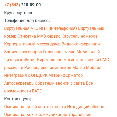
+7 (843)
210-09-00
Круглосуточно
Телефония для бизнеса
Виртуальная АТС
ИПТ (IP-телефония)
Виртуальный
номер
Этикетка
МАВ сервис
Карусель номеров
Корпоративный мессенджер
Видеоконференции
Запись разговоров
Голосовое меню
Мобильный
личный кабинет
Виртуальная магистраль связи
СМС-
рассылки
Распределение звонков
Манго Мобайл
Интеграция с ОПДкРК
Автоинформатор
Автосекретарь
Обратный звонок с сайта
Все
возможности ВАТС
Контакт-центр
Омниканальный контакт-центр
Исходящий обзвон
Омниканальные коммуникации
Управление