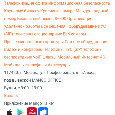
Телефонизация офиса
Информационная безопасность
Крупному бизнесу
Красивые номера
Международный
номер
Бесплатный вызов 8−800
Организация
удаленной работы
Все решения
Оборудование
ПУС
(SIP) телефоны стационарные
Веб-камеры
Профессиональные гарнитуры
Сетевое оборудование
Видео- и конференц- телефоны
ПУС (SIP) телефоны
беспроводные
VoIP шлюзы
Мобильный Интернет 4G
Мобильные телефоны
Аксессуары
117420, г. Москва, ул. Профсоюзная, д. 57, вход
под вывеской MANGO OFFICE
Будни, с 9:00–19:00
Казань
Приложение Mango Talker