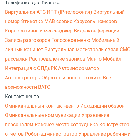
Телефония для бизнеса
Виртуальная АТС
ИПТ (IP-телефония)
Виртуальный
номер
Этикетка
МАВ сервис
Карусель номеров
Корпоративный мессенджер
Видеоконференции
Запись разговоров
Голосовое меню
Мобильный
личный кабинет
Виртуальная магистраль связи
СМС-
рассылки
Распределение звонков
Манго Мобайл
Интеграция с ОПДкРК
Автоинформатор
Автосекретарь
Обратный звонок с сайта
Все
возможности ВАТС
Контакт-центр
Омниканальный контакт-центр
Исходящий обзвон
Омниканальные коммуникации
Управление
персоналом
Рабочее место сотрудника
Конструктор
отчетов
Робот-администратор
Управление рабочими