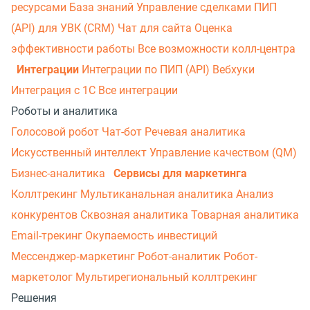
ресурсами
База знаний
Управление сделками
ПИП
(API) для УВК (CRM)
Чат для сайта
Оценка
эффективности работы
Все возможности колл-центра
Интеграции
Интеграции по ПИП (API)
Вебхуки
Интеграция с 1С
Все интеграции
Роботы и аналитика
Голосовой робот
Чат-бот
Речевая аналитика
Искусственный интеллект
Управление качеством (QM)
Бизнес-аналитика
Сервисы для маркетинга
Коллтрекинг
Мультиканальная аналитика
Анализ
конкурентов
Сквозная аналитика
Товарная аналитика
Email-трекинг
Окупаемость инвестиций
Мессенджер‑маркетинг
Робот-аналитик
Робот-
маркетолог
Мультирегиональный коллтрекинг
Решения