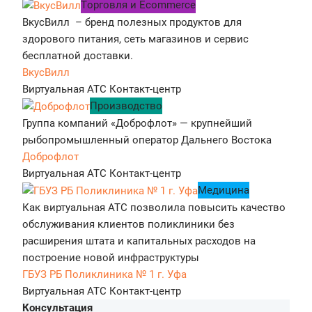
Tорговля и Ecommerce
ВкусВилл – бренд полезных продуктов для
здорового питания, сеть магазинов и сервис
бесплатной доставки.
ВкусВилл
Виртуальная АТС
Контакт-центр
Производство
Группа компаний «Доброфлот» — крупнейший
рыбопромышленный оператор Дальнего Востока
Доброфлот
Виртуальная АТС
Контакт-центр
Медицина
Как виртуальная АТС позволила повысить качество
обслуживания клиентов поликлиники без
расширения штата и капитальных расходов на
построение новой инфраструктуры
ГБУЗ РБ Поликлиника № 1 г. Уфа
Виртуальная АТС
Контакт-центр
Консультация