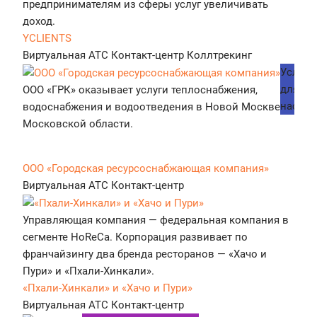
предпринимателям из сферы услуг увеличивать
доход.
YCLIENTS
Виртуальная АТС
Контакт-центр
Коллтрекинг
Услуги
для
ООО «ГРК» оказывает услуги теплоснабжения,
населе
водоснабжения и водоотведения в Новой Москве и
Московской области.
ООО «Городская ресурсоснабжающая компания»
Виртуальная АТС
Контакт-центр
Управляющая компания — федеральная компания в
сегменте HoReCa. Корпорация развивает по
франчайзингу два бренда ресторанов — «Хачо и
Пури» и «Пхали-Хинкали».
«Пхали-Хинкали» и «Хачо и Пури»
Виртуальная АТС
Контакт-центр