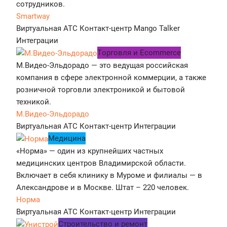
сотрудников.
Smartway
Виртуальная АТС
Контакт-центр
Mango Talker
Интеграции
Tорговля и Ecommerce
М.Видео-Эльдорадо — это ведущая российская
компания в сфере электронной коммерции, а также
розничной торговли электроникой и бытовой
техникой.
М.Видео-Эльдорадо
Виртуальная АТС
Контакт-центр
Интеграции
Медицина
«Норма» — один из крупнейших частных
медицинских центров Владимирской области.
Включает в себя клинику в Муроме и филиалы — в
Александрове и в Москве. Штат – 220 человек.
Норма
Виртуальная АТС
Контакт-центр
Интеграции
Строительство и ремонт