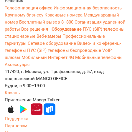
Решения
Телефонизация офиса
Информационная безопасность
Крупному бизнесу
Красивые номера
Международный
номер
Бесплатный вызов 8−800
Организация удаленной
работы
Все решения
Оборудование
ПУС (SIP) телефоны
стационарные
Веб-камеры
Профессиональные
гарнитуры
Сетевое оборудование
Видео- и конференц-
телефоны
ПУС (SIP) телефоны беспроводные
VoIP
шлюзы
Мобильный Интернет 4G
Мобильные телефоны
Аксессуары
117420, г. Москва, ул. Профсоюзная, д. 57, вход
под вывеской MANGO OFFICE
Будни, с 9:00–19:00
Казань
Приложение Mango Talker
Поддержка
Партнерам