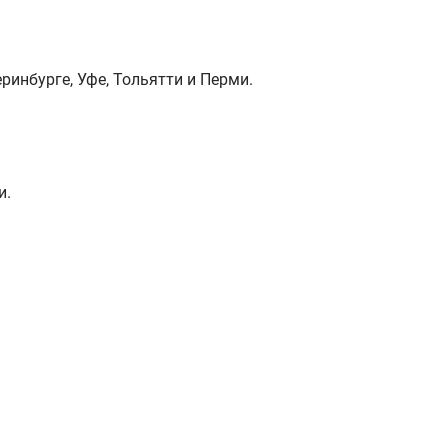
ринбурге, Уфе, Тольятти и Перми.
и.