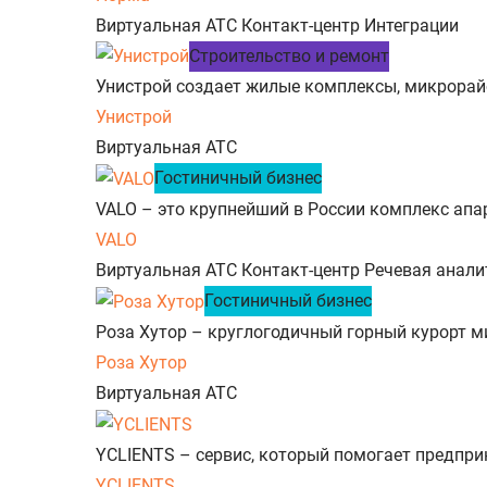
Виртуальная АТС
Контакт-центр
Интеграции
Строительство и ремонт
Унистрой создает жилые комплексы, микрорайон
Унистрой
Виртуальная АТС
Гостиничный бизнес
VALO – это крупнейший в России комплекс апа
VALO
Виртуальная АТС
Контакт-центр
Речевая анали
Гостиничный бизнес
Роза Хутор – круглогодичный горный курорт ми
Роза Хутор
Виртуальная АТС
YCLIENTS – сервис, который помогает предпри
YCLIENTS