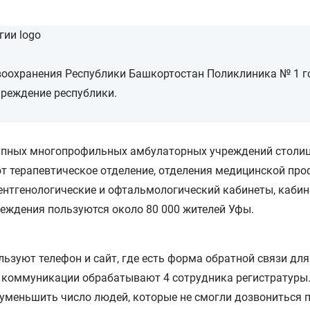
оохранения Республики Башкортостан Поликлиника № 1 го
чреждение республики.
упных многопрофильных амбулаторных учреждений столиц
ют терапевтическое отделение, отделения медицинской пр
ентгенологические и офтальмологический кабинеты, кабин
еждения пользуются около 80 000 жителей Уфы.
зуют телефон и сайт, где есть форма обратной связи для 
се коммуникации обрабатывают 4 сотрудника регистратуры
уменьшить число людей, которые не смогли дозвониться п