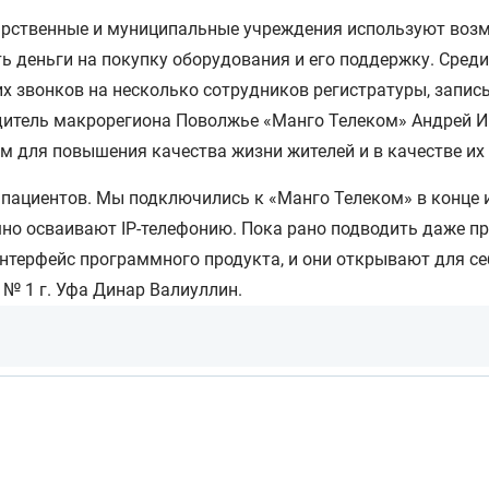
дарственные и муниципальные учреждения используют воз
 деньги на покупку оборудования и его поддержку. Сред
 звонков на несколько сотрудников регистратуры, запис
дитель макрорегиона Поволжье «Манго Телеком» Андрей И
м для повышения качества жизни жителей и в качестве их
ациентов. Мы подключились к «Манго Телеком» в конце ию
но осваивают IP-телефонию. Пока рано подводить даже пр
интерфейс программного продукта, и они открывают для се
№ 1 г. Уфа Динар Валиуллин.