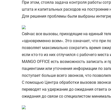
При этом, стояла задача контроля работы сот
штата и капитальных расходов на построение 
Для решения проблемы были выбраны интегрир
Сейчас все вызовы, приходящие на единый тел
«одновременно всем». Это означает, что при 
позволяет максимально сократить время ожида
если кто-то из них отлучился с рабочего места
MANGO OFFICE есть возможность записать и пр
пациентами или уточнения информации по зап
поступает больше всего звонков, что позволи
С помощью Центра обработки вызовов звонкам
переводят на удержание до ожидания ответа ос
ожидания до связи со специалистом минималь