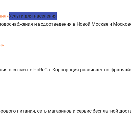
Услуги для населения
водоснабжения и водоотведения в Новой Москве и Москов
я»
я в сегменте HoReCa. Корпорация развивает по франчайзи
рового питания, сеть магазинов и сервис бесплатной дост