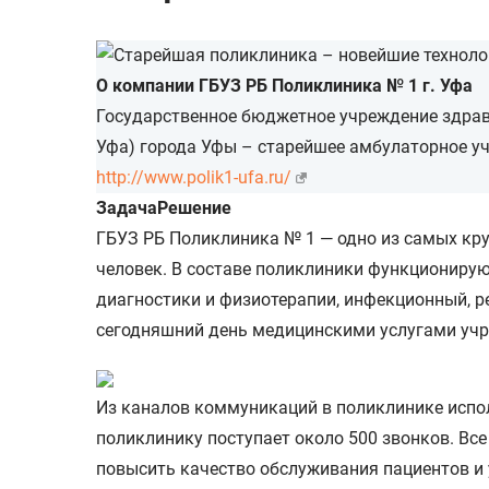
О компании ГБУЗ РБ Поликлиника № 1 г. Уфа
Государственное бюджетное учреждение здрав
Уфа) города Уфы – старейшее амбулаторное у
http://www.polik1-ufa.ru/
Задача
Решение
ГБУЗ РБ Поликлиника № 1 — одно из самых кр
человек. В составе поликлиники функциониру
диагностики и физиотерапии, инфекционный, р
сегодняшний день медицинскими услугами учр
Из каналов коммуникаций в поликлинике исполь
поликлинику поступает около 500 звонков. В
повысить качество обслуживания пациентов и 