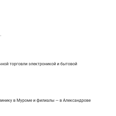
.
чной торговли электроникой и бытовой
линику в Муроме и филиалы — в Александрове