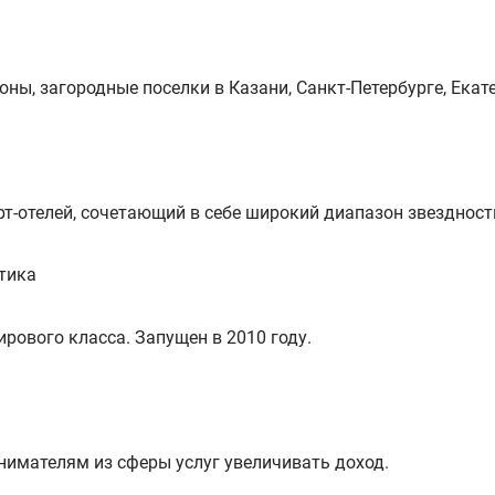
ы, загородные поселки в Казани, Санкт-Петербурге, Екате
рт-отелей, сочетающий в себе широкий диапазон звездност
тика
рового класса. Запущен в 2010 году.
нимателям из сферы услуг увеличивать доход.