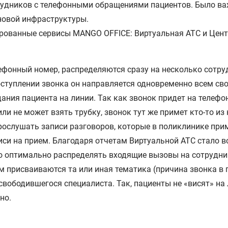
рудников с телефонными обращениями пациентов. Было ва
новой инфраструктуры.
ованные сервисы MANGO OFFICE: Виртуальная АТС и Цент
ефонный номер, распределяются сразу на несколько сотру
поступлении звонка он направляется одновременно всем с
ния пациента на линии. Так как звонок придет на телефо
 или не может взять трубку, звонок тут же примет кто-то из
ослушать записи разговоров, которые в поликлинике при
иси на прием. Благодаря отчетам Виртуальной АТС стало 
ло оптимально распределять входящие вызовы на сотрудни
 присваиваются та или иная тематика (причина звонка в 
вободившегося специалиста. Так, пациенты не «висят» на л
но.