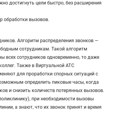
жно достигнуть цели быстро, без расширения
р обработки вызовов.
дников. Алгоритм распределения звонков —
вободным сотрудникам. Такой алгоритм
ны всех сотрудников одновременно, то даже
 коллег. Также в Виртуальной АТС
меняют для проработки спорных ситуаций с
возможным определить пиковые часы, когда
ков и снизить количеств потерянных вызовов.
поликлинику), при необходимости вызовы
инии, а знают, что их звонок принят и время