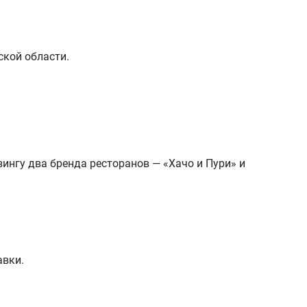
ской области.
нгу два бренда ресторанов — «Хачо и Пури» и
авки.