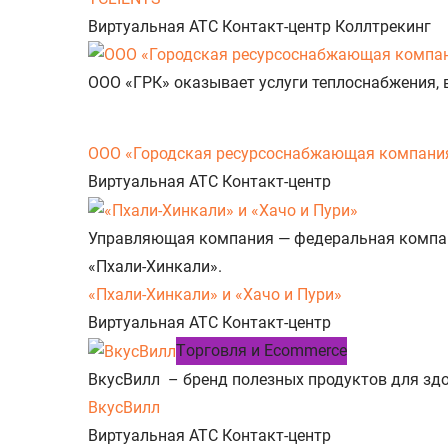
Виртуальная АТС
Контакт-центр
Коллтрекинг
ООО «ГРК» оказывает услуги теплоснабжения, 
ООО «Городская ресурсоснабжающая компани
Виртуальная АТС
Контакт-центр
Управляющая компания — федеральная компани
«Пхали-Хинкали».
«Пхали-Хинкали» и «Хачо и Пури»
Виртуальная АТС
Контакт-центр
Tорговля и Ecommerce
ВкусВилл – бренд полезных продуктов для здо
ВкусВилл
Виртуальная АТС
Контакт-центр