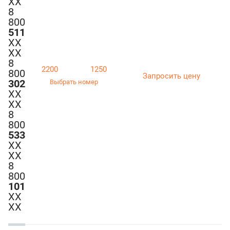
ХХ
8
800
511
ХХ
ХХ
8
2200
1250
800
Запросить цену
302
Выбрать номер
ХХ
ХХ
8
800
533
ХХ
ХХ
8
800
101
ХХ
ХХ