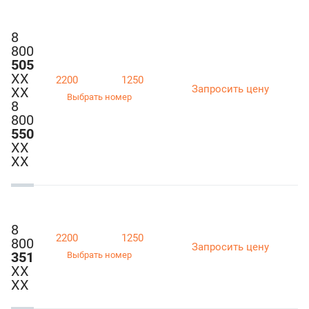
8
800
505
ХХ
2200
1250
Запросить цену
ХХ
Выбрать номер
8
800
550
ХХ
ХХ
8
2200
1250
800
Запросить цену
351
Выбрать номер
ХХ
ХХ