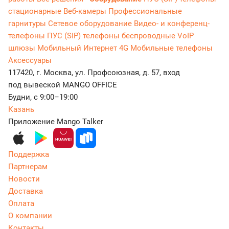
стационарные
Веб-камеры
Профессиональные
гарнитуры
Сетевое оборудование
Видео- и конференц-
телефоны
ПУС (SIP) телефоны беспроводные
VoIP
шлюзы
Мобильный Интернет 4G
Мобильные телефоны
Аксессуары
117420, г. Москва, ул. Профсоюзная, д. 57, вход
под вывеской MANGO OFFICE
Будни, с 9:00–19:00
Казань
Приложение Mango Talker
Поддержка
Партнерам
Новости
Доставка
Оплата
О компании
Контакты