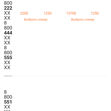
800
222
ХХ
2200
1250
15700
1250
ХХ
Выбрать номер
Выбрать номер
8
800
444
ХХ
ХХ
8
800
555
ХХ
ХХ
8
800
551
ХХ