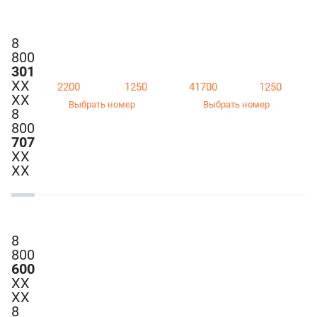
8
800
301
ХХ
2200
1250
41700
1250
ХХ
Выбрать номер
Выбрать номер
8
800
707
ХХ
ХХ
8
800
600
ХХ
ХХ
8